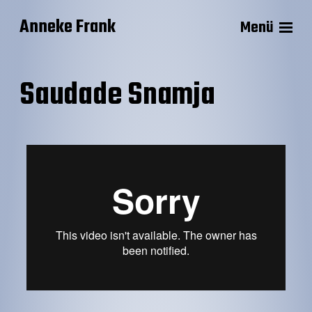
Anneke Frank
Menü
Saudade Snamja