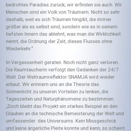
bedrohtes Paradies zurück; wir erfinden sie auch. Wir
Menschen sind ein Volk von Träumern. Nicht so sehr
deshalb, weil es sich Träumen hingibt, die immer
größer als es selbst sind, sondern wie es in seinem
tiefsten Innern das ablehnt, was man die Wirklichkeit
nennt, die Ordnung der Zeit, dieses Flusses ohne
Wiederkehr.“
In Vergessenheit geraten. Noch nicht ganz verloren.
Die Raumtaucherin verfolgt den Gedanken der 24/7
Welt. Der Weltraumreflektor SNAMJA wird wieder
erbaut. Wir erinnern uns an die Theorie das
Sonnenlicht zu unseren Vorteilen zu lenken, die
Tageszeiten und Naturphänomene zu bestimmen.
„Doch bleibt das Projekt ein starkes Beispiel an den
Glauben an die technische Bemeisterung der Welt und
umfassender: des Universums. Kein Missgeschick
und keine ärgerliche Pleite konnte und kann, so scheint