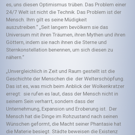
es, uns diesen Optimismus trüben. Das Problem einer
24/7 Welt ist nicht die Technik. Das Problem ist der
Mensch. Ihm gilt es seine Müdigkeit
auszutreiben.“ „Seit langem bevölkern sie das
Universum mit ihren Träumen, ihren Mythen und ihren
Göttern, indem sie nach ihnen die Sterne und
Sternkonstellation benennen, um sich diesen zu
nähern.“
„Unvergleichlich in Zeit und Raum gestellt ist die
Geschichte der Menschen die der Welterschöpfung.
Das ist es, was mich beim Anblick der Wolkenkratzer
erregt: sie rufen es laut, dass der Mensch nicht in
seinem Sein verharrt, sondern dass der
Unternehmung, Expansion und Eroberung ist. Der
Mensch hat die Dinge im Rohzustand nach seinen
Wünschen geformt, die Macht seiner Phantasie hat
die Materie besiegt. Städte beweisen die Existenz